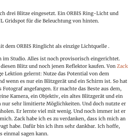
ch drei Blitze eingesetzt. Ein ORBIS Ring-Licht und
L Gridspot für die Beleuchtung von hinten.
it dem ORBIS Ringlicht als einzige Lichtquelle
.
m Studio. Alles ist noch provisorisch eingerichtet.
 diesen Blitz und noch jenen Reflektor kaufen. Von
Zack
ge Lektion gelernt: Nutze das Potential von dem
d wenn es nur ein Blitzgerät und ein Schirm ist. So hat
ls Fotograf angefangen. Er machte das Beste aus dem,
eine Kamera, ein Objektiv, ein altes Blitzgerät und ein
h nur sehr limitierte Möglichkeiten. Und doch nutzte er
holen. Er lernte viel mit wenig. Und noch immer ist er
 mich. Zack habe ich es zu verdanken, dass ich mich an
agt habe. Dafür bin ich ihm sehr dankbar. Ich hoffe,
es einmal sagen kann.