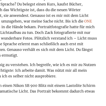
 Sprache? Du belegst einen Kurs, kaufst Bücher,
h das Wichtigste ist, dass du die neuen Wörter
t, sie anwendest. Genauso ist es mir mit dem Licht
n umzugehen, war meine Sache nicht. Bis ich die
ONE
s
in die Hände bekam. Portraitfotografie hatte für mich
ichtaufbau zu tun. Doch Zack fotografierte mit nur
 wunderbare Fotos. Plötzlich verstand ich – Licht muss
ne Sprache erlernt man schließlich auch erst mit
en. Genauso verhält es sich
mit dem Licht. Du fängst
h ermutigt.
nig zu verstehen. Ich begreife, wie ich es mir zu Nutzen
tigste: Ich arbeite damit. Was nützt mir all mein
ich es selber nicht ausprobiere.
ch einen Nikon SB 900 Blitz mit einem Lastolite Schirm
ramatische Licht. Das Portrait bekommt dadurch etwas