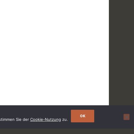
OK
 stimmen Sie der
Cookie-Nutzung
zu.