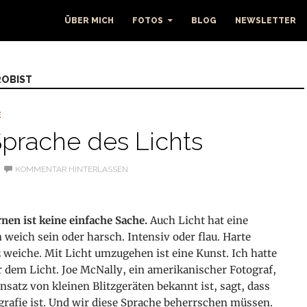
ÜBER MICH
FOTOS
BLOG
NEWSLETTER
ROBIST
E
Sprache des Lichts
KOMMENTAR HINTERLASSEN
nen ist keine einfache Sache.
Auch Licht hat eine
 weich sein oder harsch. Intensiv oder flau. Harte
 weiche. Mit Licht umzugehen ist eine Kunst. Ich hatte
dem Licht. Joe McNally, ein amerikanischer Fotograf,
insatz von kleinen Blitzgeräten bekannt ist, sagt, dass
grafie ist. Und wir diese Sprache beherrschen müssen.