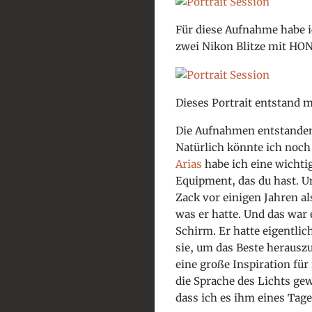
Für diese Aufnahme habe i
zwei Nikon Blitze mit HON
Dieses Portrait entstand m
Die Aufnahmen entstanden i
Natürlich könnte ich noch
Arias
habe ich eine wichti
Equipment, das du hast. Un
Zack vor einigen Jahren a
was er hatte. Und das war 
Schirm. Er hatte eigentlic
sie, um das Beste herauszu
eine große Inspiration für
die Sprache des Lichts gew
dass ich es ihm eines Tag