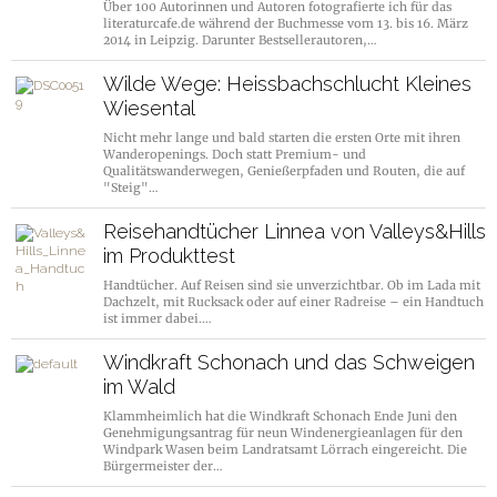
Über 100 Autorinnen und Autoren fotografierte ich für das
literaturcafe.de während der Buchmesse vom 13. bis 16. März
2014 in Leipzig. Darunter Bestsellerautoren,…
Wilde Wege: Heissbachschlucht Kleines
Wiesental
Nicht mehr lange und bald starten die ersten Orte mit ihren
Wanderopenings. Doch statt Premium- und
Qualitätswanderwegen, Genießerpfaden und Routen, die auf
"Steig"…
Reisehandtücher Linnea von Valleys&Hills
im Produkttest
Handtücher. Auf Reisen sind sie unverzichtbar. Ob im Lada mit
Dachzelt, mit Rucksack oder auf einer Radreise – ein Handtuch
ist immer dabei.…
Windkraft Schonach und das Schweigen
im Wald
Klammheimlich hat die Windkraft Schonach Ende Juni den
Genehmigungsantrag für neun Windenergieanlagen für den
Windpark Wasen beim Landratsamt Lörrach eingereicht. Die
Bürgermeister der…