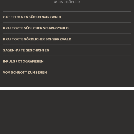
MEINE BÜCHER
GIPFELTOUREN SÜDSCHWARZWALD
KRAFTORTE SÜDLICHER SCHWARZWALD
KRAFTORTE NÖRDLICHER SCHWARZWALD
SAGENHAFTE GESCHICHTEN
IMPULS FOTOGRAFIEREN
VOM SCHROTT ZUM SEGEN