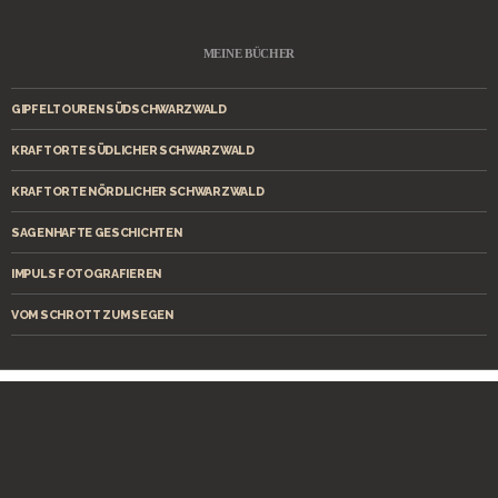
MEINE BÜCHER
GIPFELTOUREN SÜDSCHWARZWALD
KRAFTORTE SÜDLICHER SCHWARZWALD
KRAFTORTE NÖRDLICHER SCHWARZWALD
SAGENHAFTE GESCHICHTEN
IMPULS FOTOGRAFIEREN
VOM SCHROTT ZUM SEGEN