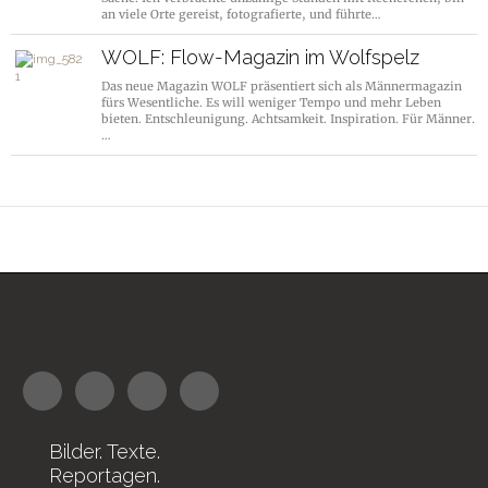
an viele Orte gereist, fotografierte, und führte…
WOLF: Flow-Magazin im Wolfspelz
Das neue Magazin WOLF präsentiert sich als Männermagazin
fürs Wesentliche. Es will weniger Tempo und mehr Leben
bieten. Entschleunigung. Achtsamkeit. Inspiration. Für Männer.
…
Bilder. Texte.
Reportagen.