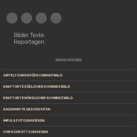
Bilder. Texte.
Reportagen.
MEINE BÜCHER
GIPFELTOUREN SÜDSCHWARZWALD
KRAFTORTE SÜDLICHER SCHWARZWALD
KRAFTORTE NÖRDLICHER SCHWARZWALD
SAGENHAFTE GESCHICHTEN
IMPULS FOTOGRAFIEREN
VOM SCHROTT ZUM SEGEN