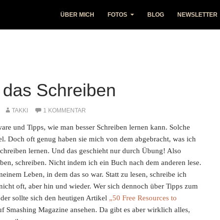
ÜBER MICH
FOTOS
BLOG
NEWSLETTER
 das Schreiben
TAKKI
1 KOMMENTAR
ware und Tipps, wie man besser Schreiben lernen kann. Solche
tel. Doch oft genug haben sie mich von dem abgebracht, was ich
r schreiben lernen. Und das geschieht nur durch Übung! Also
iben, schreiben. Nicht indem ich ein Buch nach dem anderen lese.
 meinem Leben, in dem das so war. Statt zu lesen, schreibe ich
 nicht oft, aber hin und wieder. Wer sich dennoch über Tipps zum
der sollte sich den heutigen Artikel
„50 Free Resources to
uf Smashing Magazine ansehen. Da gibt es aber wirklich alles,