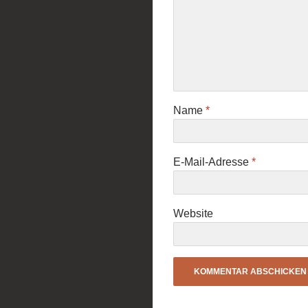
Name
*
E-Mail-Adresse
*
Website