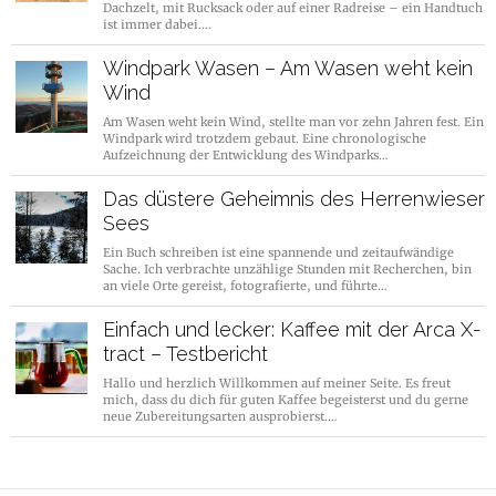
Dachzelt, mit Rucksack oder auf einer Radreise – ein Handtuch
ist immer dabei.…
Windpark Wasen – Am Wasen weht kein
Wind
Am Wasen weht kein Wind, stellte man vor zehn Jahren fest. Ein
Windpark wird trotzdem gebaut. Eine chronologische
Aufzeichnung der Entwicklung des Windparks…
Das düstere Geheimnis des Herrenwieser
Sees
Ein Buch schreiben ist eine spannende und zeitaufwändige
Sache. Ich verbrachte unzählige Stunden mit Recherchen, bin
an viele Orte gereist, fotografierte, und führte…
Einfach und lecker: Kaffee mit der Arca X-
tract – Testbericht
Hallo und herzlich Willkommen auf meiner Seite. Es freut
mich, dass du dich für guten Kaffee begeisterst und du gerne
neue Zubereitungsarten ausprobierst.…