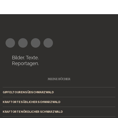
Bilder. Texte.
Reportagen.
MEINE BÜCHER
GIPFELTOUREN SÜDSCHWARZWALD
KRAFTORTE SÜDLICHER SCHWARZWALD
KRAFTORTE NÖRDLICHER SCHWARZWALD