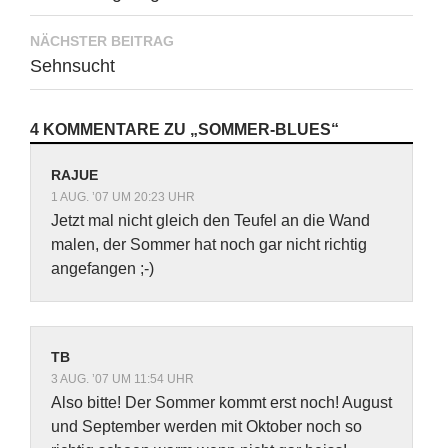
NÄCHSTER BEITRAG
Sehnsucht
4 KOMMENTARE ZU „SOMMER-BLUES“
RAJUE
1 AUG. ’07 UM 20:23 UHR
Jetzt mal nicht gleich den Teufel an die Wand
malen, der Sommer hat noch gar nicht richtig
angefangen ;-)
TB
3 AUG. ’07 UM 11:54 UHR
Also bitte! Der Sommer kommt erst noch! August
und September werden mit Oktober noch so