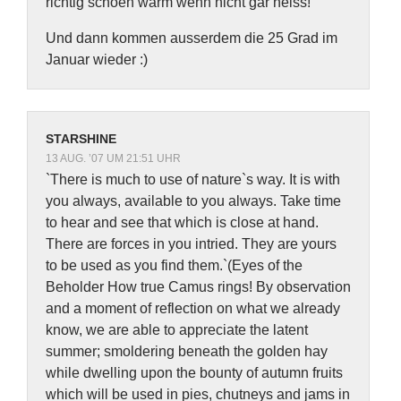
richtig schoen warm wenn nicht gar heiss!
Und dann kommen ausserdem die 25 Grad im
Januar wieder :)
STARSHINE
13 AUG. ’07 UM 21:51 UHR
`There is much to use of nature`s way. It is with
you always, available to you always. Take time
to hear and see that which is close at hand.
There are forces in you intried. They are yours
to be used as you find them.`(Eyes of the
Beholder How true Camus rings! By observation
and a moment of reflection on what we already
know, we are able to appreciate the latent
summer; smoldering beneath the golden hay
while dwelling upon the bounty of autumn fruits
which will be used in pies, chutneys and jams in