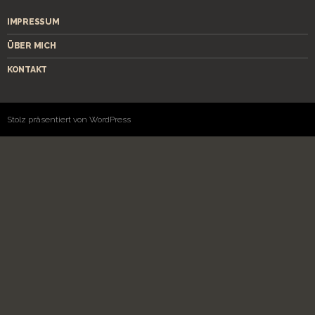
IMPRESSUM
ÜBER MICH
KONTAKT
Stolz präsentiert von WordPress