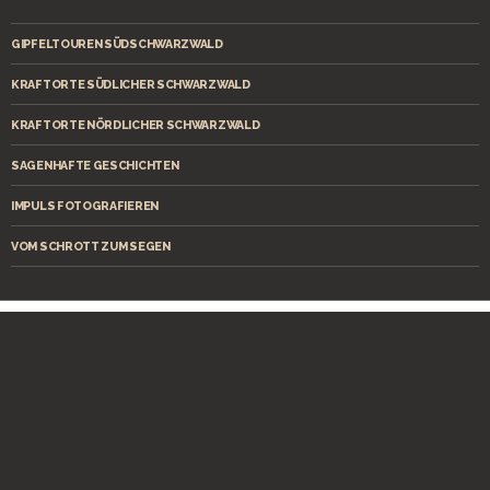
GIPFELTOUREN SÜDSCHWARZWALD
KRAFTORTE SÜDLICHER SCHWARZWALD
KRAFTORTE NÖRDLICHER SCHWARZWALD
SAGENHAFTE GESCHICHTEN
IMPULS FOTOGRAFIEREN
VOM SCHROTT ZUM SEGEN