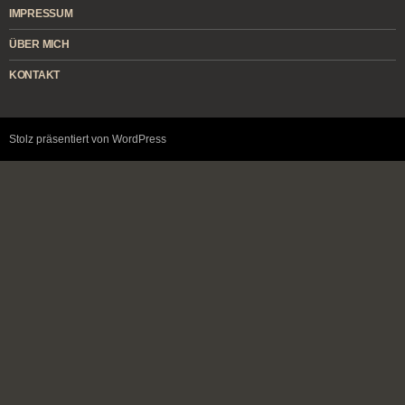
IMPRESSUM
ÜBER MICH
KONTAKT
Stolz präsentiert von WordPress