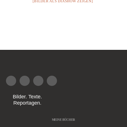
[BILDER ALS DIASHOW ZEIGEN]
Bilder. Texte.
Reportagen.
MEINE BÜCHER